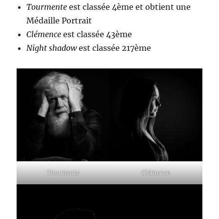
Tourmente
est classée 4ème et obtient une
Médaille Portrait
Clémence
est classée 43ème
Night shadow
est classée 217ème
Tourmente
Clémence