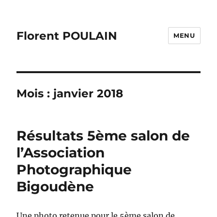
Florent POULAIN
MENU
Mois :
janvier 2018
Résultats 5ème salon de
l’Association
Photographique
Bigoudène
Une photo retenue pour le 5ème salon de