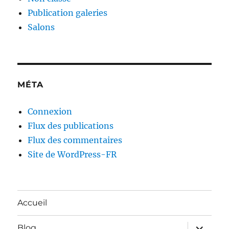
Publication galeries
Salons
MÉTA
Connexion
Flux des publications
Flux des commentaires
Site de WordPress-FR
Accueil
ouvrir
Blog