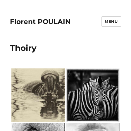
Florent POULAIN
MENU
Thoiry