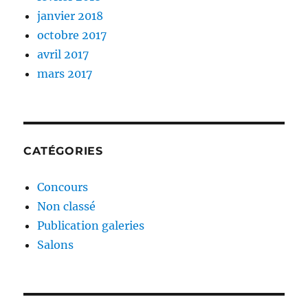
janvier 2018
octobre 2017
avril 2017
mars 2017
CATÉGORIES
Concours
Non classé
Publication galeries
Salons