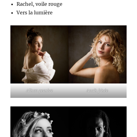
Rachel, voile rouge
Vers la lumière
Alison pensive
Anaïs frisée