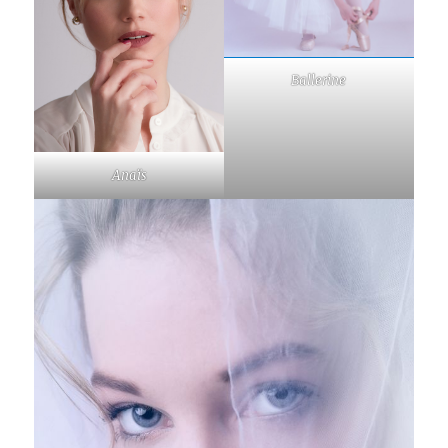
Ballerine
Anaïs