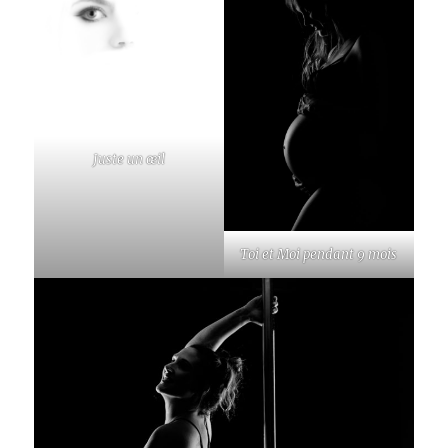
Juste un œil
Toi et Moi pendant 9 mois