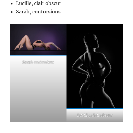
Lucille, clair obscur
Sarah, contorsions
Sarah contorsions
Lucille, clair obscur