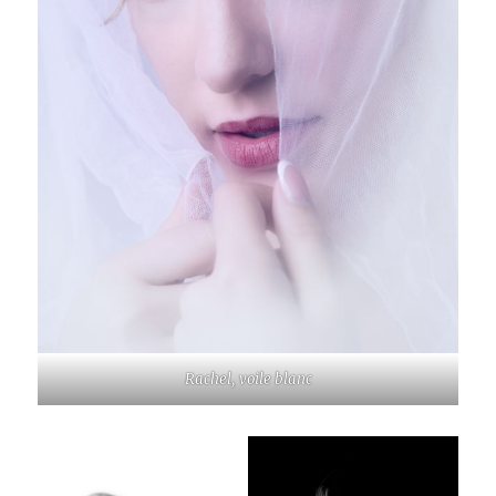
Rachel, voile blanc