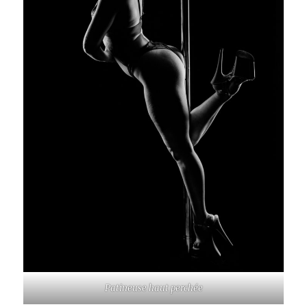
Patineuse haut perchée