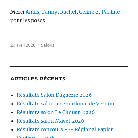
Merci
Anaïs
,
Fanny
,
Rachel
,
Céline
et
Pauline
pour les poses
Publié
Catégories
20 avril 2026
Salons
le
ARTICLES RÉCENTS
Résultats Salon Daguerre 2026
Résultats salon international de Vernon
Résultats salon Le Chouan 2026
Résultats salon Mayet 2026
Résultats concours FPF Régional Papier