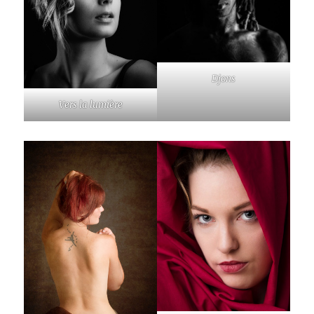
Djons
Vers la lumière