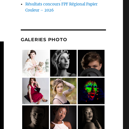
Résultats concours FPF Régional Papier
Couleur – 2026
GALERIES PHOTO