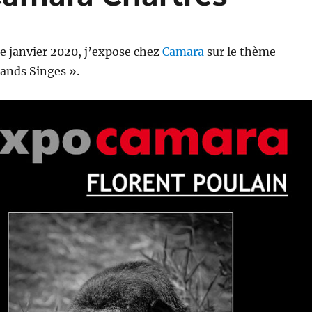
e janvier 2020, j’expose chez
Camara
sur le thème
rands Singes ».