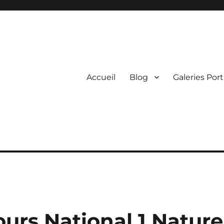
Accueil
Blog
Galeries Port
urs National 1 Nature