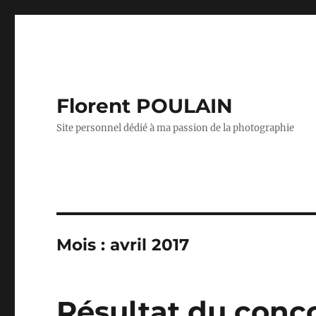
Florent POULAIN
Site personnel dédié à ma passion de la photographie
Mois :
avril 2017
Résultat du conco