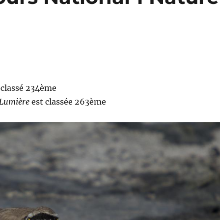
 classé 234ème
 Lumière
est classée 263ème